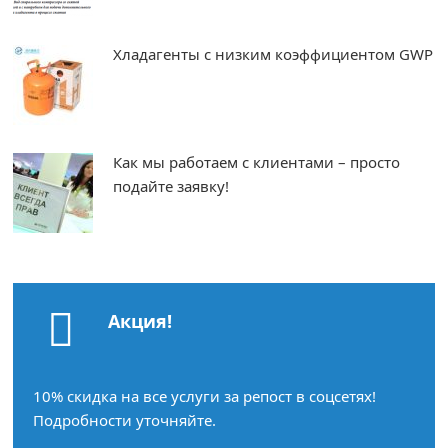
Хладагенты с низким коэффициентом GWP
Как мы работаем с клиентами – просто
подайте заявку!
Акция!
10% скидка на все услуги за репост в соцсетях!
Подробности уточняйте.