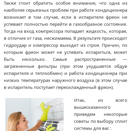
Также стоит обратить особое внимание, что одна из
наиболее серьезных проблем при работе кондиционера
возникает в том случае, если в испарителе фреон не
успевает полностью перейти в газообразное состояние.
Тогда на вход компрессора попадает жидкость, которая,
в отличие от газа, несжимаема. В результате происходит
гидроудар и компрессор выходит из строя. Причин, по
которым фреон может не успевать испариться, может
быть несколько. Самые распространенные —
загрязненные фильтры (при этом ухудшается обдув
испарителя и теплообмен) и работа кондиционера при
низких температурах наружного воздуха (в этом случае
в испаритель поступает переохлажденный фреон).
Итак, из всего
вышесказанного
приведем некоторые
советы по выбору сплит
системы для вас :