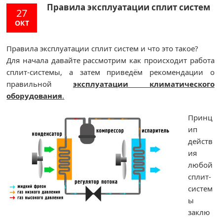
Правила эксплуатации сплит систем
27
ОКТ
Правила эксплуатации сплит систем и что это такое?
Для начала давайте рассмотрим как происходит работа
сплит-системы, а затем приведём рекомендации о
правильной
эксплуатации климатического
оборудования
.
Принц
ип
действ
ия
любой
сплит-
систем
ы
заклю