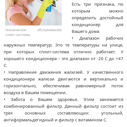
Есть три признака, по
которым можно
определить достойный
кондиционер для
техническое обслуживание
Вашего дома:
сплит-системы
• Диапазон рабочих
наружных температур. Это те температуры на улице,
при которых сплит-система отлично работает. У
хорошего кондиционера – это диапазон от -20 С до +47
С.
• Направление движения жалюзей. У качественного
кондиционера жалюзи двигаются и вертикально и
горизонтально, обеспечивая равномерный поток
воздуха в Вашем помещении.
• Забота о Вашем здоровье. Этим занимается
комбинированный фильтр. Данный фильтр состоит из
трех основных составляющих: угольный,
антиформальдегидный и фильтр с витамином С.