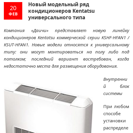
Новый модельный ряд
20
кондиционеров Kentatsu
ФЕВ
универсального типа
Компания «Даичи» представляет новую линейку
кондиционеров Kentatsu коммерческой серии KSHF-HFAN1 /
KSUT-HFAN1. Новые модели относятся к универсальному
типу: они могут монтироваться на полу либо под
потолком; последний вариант востребован, когда
недостаточно места для размещения оборудования.
Внутренни
й блок
системы
При любом
способе
установки
распределе