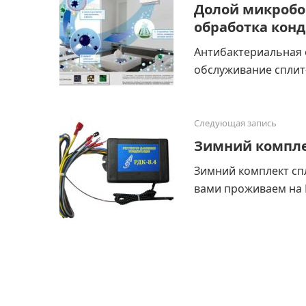
Долой микробо
обработка кон
Антибактериальная 
обслуживание сплит-
Следующая запись
Зимний компле
Зимний комплект спл
вами проживаем на Ю