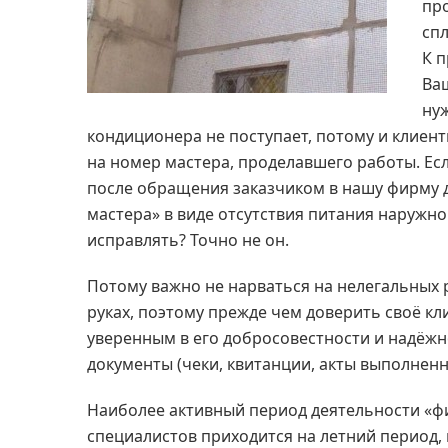
пр
сп
К 
Ваш
нуж
кондиционера не поступает, потому и клиен
на номер мастера, проделавшего работы. Есл
после обращения заказчиком в нашу фирму д
мастера» в виде отсутствия питания наружног
исправлять? Точно не он.
Потому важно не нарваться на нелегальных 
руках, поэтому прежде чем доверить своё к
уверенным в его добросовестности и надёжн
документы (чеки, квитанции, акты выполненн
Наиболее активный период деятельности «ф
специалистов приходится на летний период, 