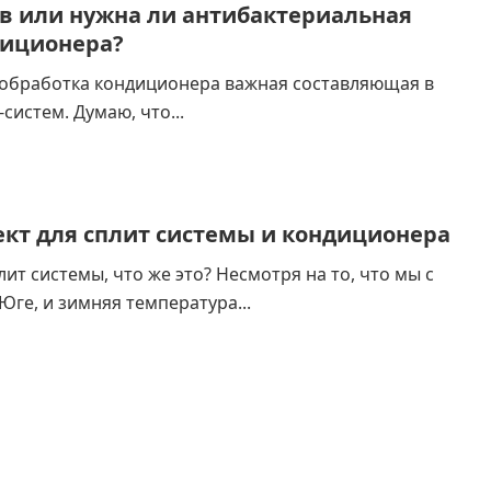
в или нужна ли антибактериальная
диционера?
обработка кондиционера важная составляющая в
систем. Думаю, что...
кт для сплит системы и кондиционера
ит системы, что же это? Несмотря на то, что мы с
ге, и зимняя температура...