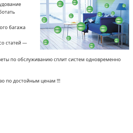
рудование
ботать
ого багажа
со статей —
оветы по обслуживанию сплит систем одновременно
о по достойным ценам !!!