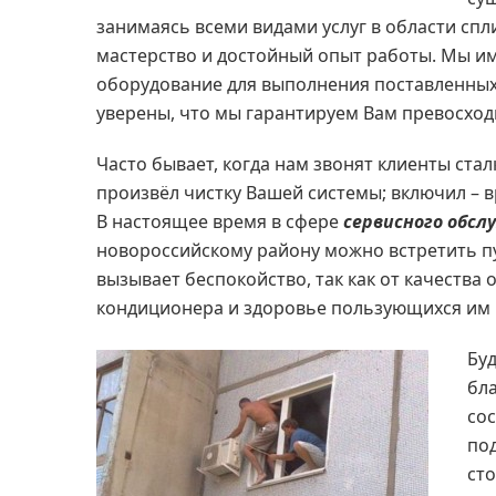
занимаясь всеми видами услуг в области сп
мастерство и достойный опыт работы. Мы и
оборудование для выполнения поставленных з
уверены, что мы гарантируем Вам превосход
Часто бывает, когда нам звонят клиенты ста
произвёл чистку Вашей системы; включил – в
В настоящее время в сфере
сервисного обс
новороссийскому району можно встретить п
вызывает беспокойство, так как от качества
кондиционера и здоровье пользующихся им 
Буд
бл
сос
по
сто