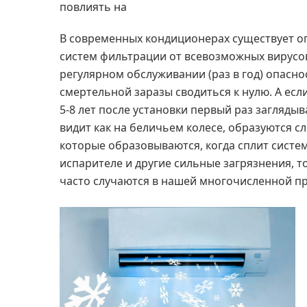
повлиять на
В современных кондиционерах существует о
систем фильтрации от всевозможных вирусов
регулярном обслуживании (раз в год) опасн
смертельной заразы сводиться к нулю. А есл
5-8 лет после установки первый раз заглядыв
видит как на беличьем колесе, образуются с
которые образовываются, когда сплит систем
испарителе и другие сильные загрязнения, то
часто случаются в нашей многочисленной пр