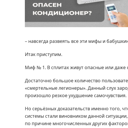
– навсегда развеять все эти мифы и бабушкин
Итак приступим.
Миф № 1. В сплитах живут опасные или даже
Достаточно большое количество пользовател
«смертельные легионеры». Данный слух зароди
произошло резкое ухудшение самочувствия.
Но серьёзных доказательств именно того, чт
системы стали виновником данной ситуации,
по причине многочисленных других факторо