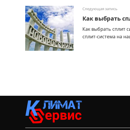
Следующая запись
Как выбрать сп
Как выбрать сплит с
сплит-система на на