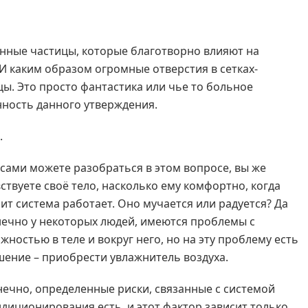
енные частицы, которые благотворно влияют на
 И каким образом огромные отверстия в сетках-
ы. Это просто фантастика или чье то больное
ность данного утверждения.
.
сами можете разобраться в этом вопросе, вы же
ствуете своё тело, насколько ему комфортно, когда
ит система работает. Оно мучается или радуется? Да
нечно у некоторых людей, имеются проблемы с
жностью в теле и вокруг него, но на эту проблему есть
шение – приобрести увлажнитель воздуха.
нечно, определенные риски, связанные с системой
диционирования есть, и этот фактор зависит только