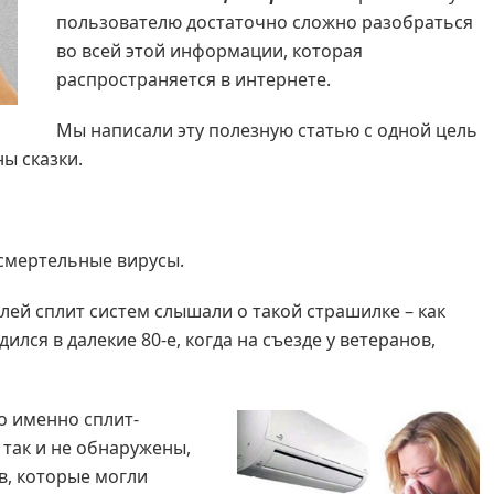
пользователю достаточно сложно разобраться
во всей этой информации, которая
распространяется в интернете.
Мы написали эту полезную статью с одной цель
ы сказки.
 смертельные вирусы.
ей сплит систем слышали о такой страшилке – как
лся в далекие 80-е, когда на съезде у ветеранов,
о именно сплит-
 так и не обнаружены,
в, которые могли