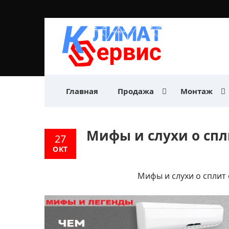
Главная
Продажа
Монтаж
Мифы и слухи о спл
27
ОКТ
Мифы и слухи о сплит 