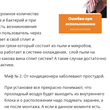
громное количество
 и бактерий и при
ость возникновения
и пользователь через
ает в свой сплит и
лои грязи который состоит из пыли и микробов,
а работает в системе охлаждения, слой пыли на
 какова вина сплит систем? А такие случаи достаточно
актике.
Миф № 2. От кондиционера заболевают простудой.
При установке все прекрасно понимают, что
прохладный воздух будет выходить из внутреннего
блока и о расположении надо подумать заранее, а
не после монтажа. А если в данном моменте есть