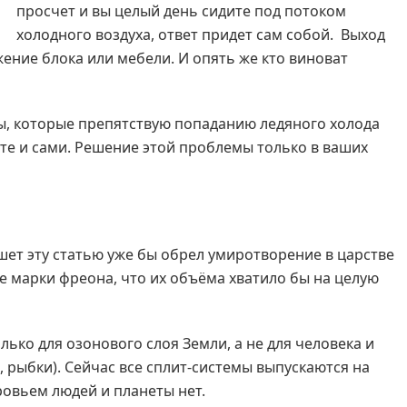
просчет и вы целый день сидите под потоком
холодного воздуха, ответ придет сам собой. Выход
ение блока или мебели. И опять же кто виноват
ы, которые препятствую попаданию ледяного холода
ете и сами. Решение этой проблемы только в ваших
ишет эту статью уже бы обрел умиротворение в царстве
е марки фреона, что их объёма хватило бы на целую
лько для озонового слоя Земли, а не для человека и
, рыбки). Сейчас все сплит-системы выпускаются на
ровьем людей и планеты нет.