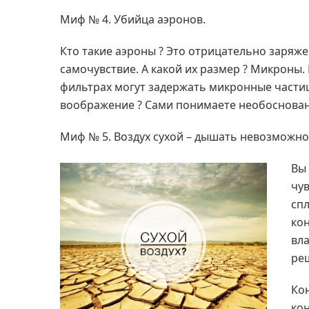
Миф № 4. Убийца аэронов.
Кто такие аэроны ? Это отрицательно заряж
самочувствие. А какой их размер ? Микроны.
фильтрах могут задержать микронные частиц
воображение ? Сами понимаете необоснован
Миф № 5. Воздух сухой – дышать невозможно
Вы 
чув
спл
ко
вла
ре
Ко
кон