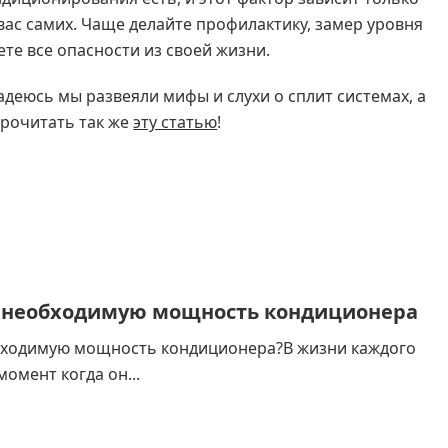
вас самих. Чаще делайте профилактику, замер уровня
ете все опасности из своей жизни.
адеюсь мы развеяли мифы и слухи о сплит системах, а
прочитать так же
эту статью
!
ь необходимую мощность кондиционера
бходимую мощность кондиционера?В жизни каждого
момент когда он...