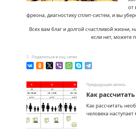
от 
фреона, диагностику сплит-систем, и вы убер
Всех вам благ и долгой счастливой жизни, н
если нет, можете 
Поделиться в соц. сетях
Предыдущая запись
Как рассчитат
Как рассчитать нео
человека наступает 