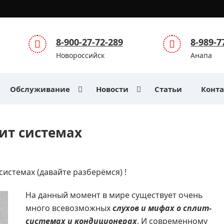
8-900-27-72-289
8-989-7
Новороссийск
Анапа
Обслуживание
Новости
Статьи
Конт
ит системах
системах (давайте разберёмся) !
На данный момент в мире существует очень
много всевозможных
слухов и мифах о сплит-
системах и кондиционерах
. И современному